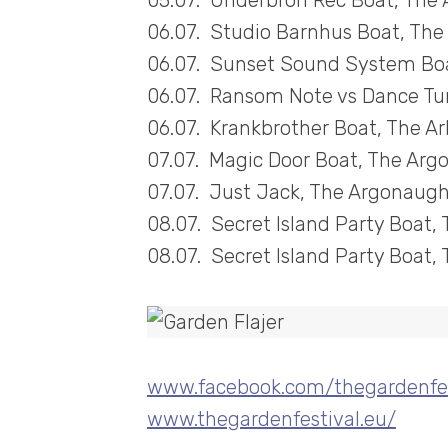
05.07. Underbron Rec Boat, The 
06.07. Studio Barnhus Boat, Th
06.07. Sunset Sound System Bo
06.07. Ransom Note vs Dance Tun
06.07. Krankbrother Boat, The A
07.07. Magic Door Boat, The Ar
07.07. Just Jack, The Argonaug
08.07. Secret Island Party Boat
08.07. Secret Island Party Boat,
www.facebook.com/thegardenfes
www.thegardenfestival.eu/