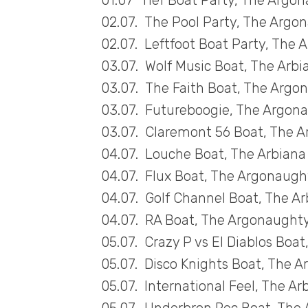
01.07 Tief Boat Party, The Argo
02.07. The Pool Party, The Argo
02.07. Leftfoot Boat Party, The
03.07. Wolf Music Boat, The Arbi
03.07. The Faith Boat, The Argo
03.07. Futureboogie, The Argon
03.07. Claremont 56 Boat, The A
04.07. Louche Boat, The Arbiana
04.07. Flux Boat, The Argonaugh
04.07. Golf Channel Boat, The Ar
04.07. RA Boat, The Argonaught
05.07. Crazy P vs El Diablos Boa
05.07. Disco Knights Boat, The 
05.07. International Feel, The Ar