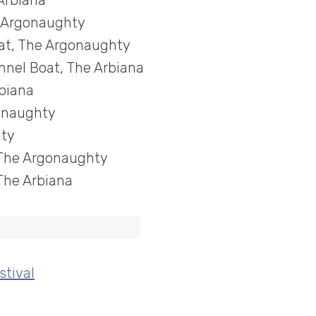
Arbiana
e Argonaughty
at, The Argonaughty
nel Boat, The Arbiana
rbiana
gonaughty
hty
, The Argonaughty
 The Arbiana
tival