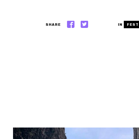
SHARE
IN
FEST