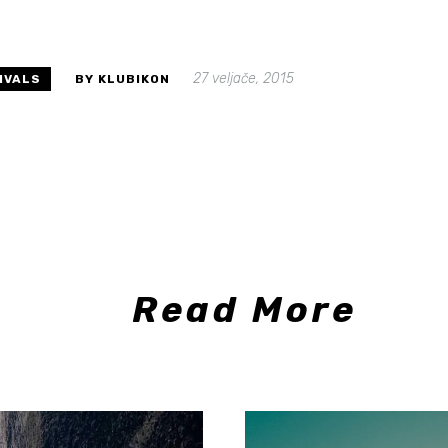
27 veljače, 2015
IVALS
BY KLUBIKON
Read More