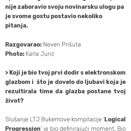
nije zaboravio svoju novinarsku ulogu pa
je svome gostu postavio nekoliko
pitanja.
Razgovarao:
Neven Prišuta
Photo:
Karla Jurić
> Koji je bio tvoj prvi dodir s elektronskom
glazbom i što je dovelo do ljubavi koja je
rezultirala time da glazba postane tvoj
život?
Slušanje LTJ Bukemove kompilacije ‘
Logical
Progression
‘ je bio definirajući moment. Bio