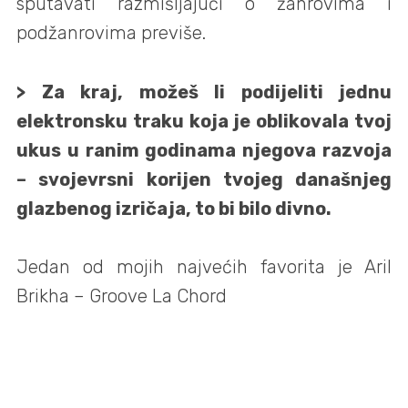
sputavati razmišljajući o žanrovima i
podžanrovima previše.
> Za kraj, možeš li podijeliti jednu
elektronsku traku koja je oblikovala tvoj
ukus u ranim godinama njegova razvoja
– svojevrsni korijen tvojeg današnjeg
glazbenog izričaja, to bi bilo divno.
Jedan od mojih najvećih favorita je Aril
Brikha – Groove La Chord