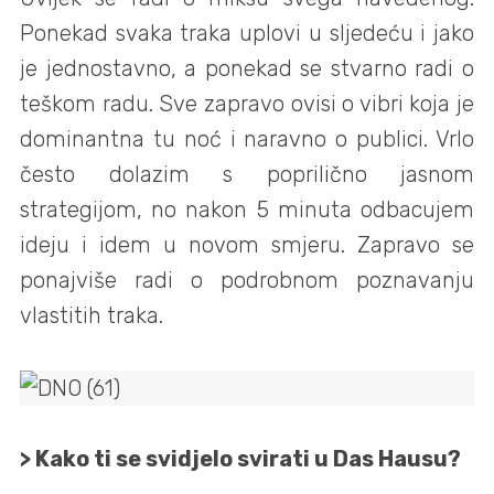
Ponekad svaka traka uplovi u sljedeću i jako
je jednostavno, a ponekad se stvarno radi o
teškom radu. Sve zapravo ovisi o vibri koja je
dominantna tu noć i naravno o publici. Vrlo
često dolazim s poprilično jasnom
strategijom, no nakon 5 minuta odbacujem
ideju i idem u novom smjeru. Zapravo se
ponajviše radi o podrobnom poznavanju
vlastitih traka.
> Kako ti se svidjelo svirati u Das Hausu?