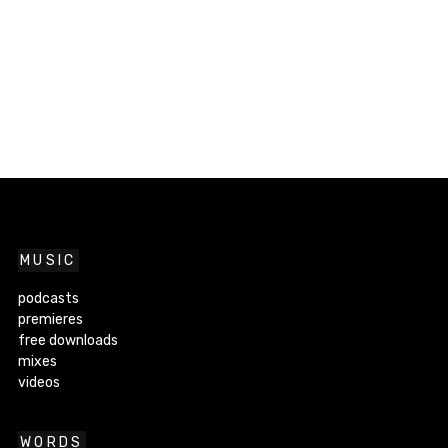
MUSIC
podcasts
premieres
free downloads
mixes
videos
WORDS