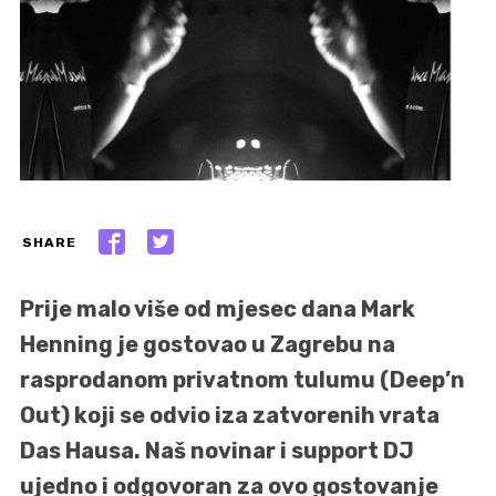
SHARE
Prije malo više od mjesec dana Mark
Henning je gostovao u Zagrebu na
rasprodanom privatnom tulumu (Deep’n
Out) koji se odvio iza zatvorenih vrata
Das Hausa. Naš novinar i support DJ
ujedno i odgovoran za ovo gostovanje