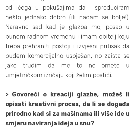
od ičega u pokušajima da isproduciram
nešto jednako dobro (ili nadam se bolje!).
Naravno sad kad je glazba moj posao u
punom radnom vremenu i imam obitelj koju
treba prehraniti postoji i izvjesni pritisak da
budem komercijalno uspješan, no zaista se
jako trudim da me to ne omete u
umjetničkom izričaju koji želim postići.
> Govoreći o kreaciji glazbe, možeš li
opisati kreativni proces, da li se događa
prirodno kad si za mašinama ili više ide u
smjeru naviranja ideja u snu?