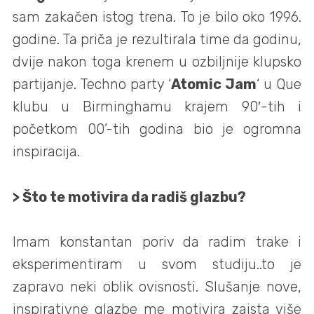
sam zakačen istog trena. To je bilo oko 1996.
godine. Ta priča je rezultirala time da godinu,
dvije nakon toga krenem u ozbiljnije klupsko
partijanje. Techno party ‘
Atomic Jam
‘ u Que
klubu u Birminghamu krajem 90′-tih i
početkom 00’-tih godina bio je ogromna
inspiracija.
> Što te motivira da radiš glazbu?
Imam konstantan poriv da radim trake i
eksperimentiram u svom studiju..to je
zapravo neki oblik ovisnosti. Slušanje nove,
inspirativne glazbe me motivira zaista više