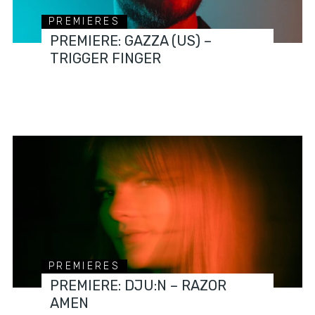
PREMIERES
PREMIERE: GAZZA (US) –
TRIGGER FINGER
PREMIERES
PREMIERE: DJU:N – RAZOR
AMEN