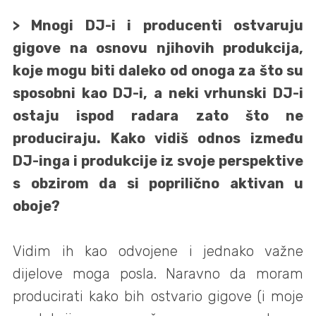
> Mnogi DJ-i i producenti ostvaruju
gigove na osnovu njihovih produkcija,
koje mogu biti daleko od onoga za što su
sposobni kao DJ-i, a neki vrhunski DJ-i
ostaju ispod radara zato što ne
produciraju. Kako vidiš odnos između
DJ-inga i produkcije iz svoje perspektive
s obzirom da si poprilično aktivan u
oboje?
Vidim ih kao odvojene i jednako važne
dijelove moga posla. Naravno da moram
producirati kako bih ostvario gigove (i moje