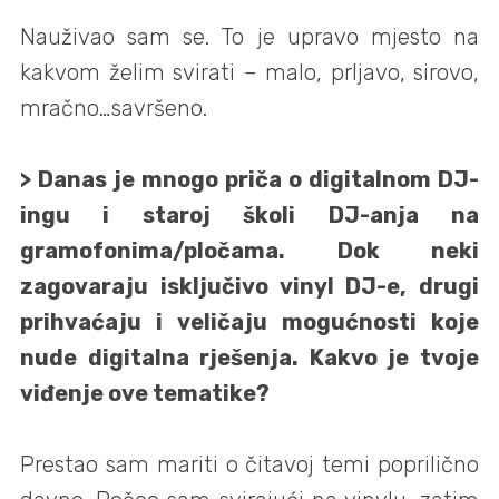
Nauživao sam se. To je upravo mjesto na
kakvom želim svirati – malo, prljavo, sirovo,
mračno…savršeno.
> Danas je mnogo priča o digitalnom DJ-
ingu i staroj školi DJ-anja na
gramofonima/pločama. Dok neki
zagovaraju isključivo vinyl DJ-e, drugi
prihvaćaju i veličaju mogućnosti koje
nude digitalna rješenja. Kakvo je tvoje
viđenje ove tematike?
Prestao sam mariti o čitavoj temi poprilično