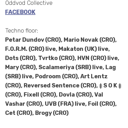
Oddvod Collective
FACEBOOK
Techno floor:
Petar Dundov (CRO), Mario Novak (CRO),
F.O.R.M. (CRO) live, Makaton (UK) live,
Dots (CRO), Tvrtko (CRO), HVN (CRO) live,
Mary (CRO), Scalameriya (SRB) live, Lag
(SRB) live, Podroom (CRO), Art Lentz
(CRO), Reversed Sentence (CRO), ‡ S O K ‡
(CRO), Fixell (CRO), Dovla (CRO), Val
Vashar (CRO), UVB (FRA) live, Foil (CRO),
Cet (CRO), Brogy (CRO)