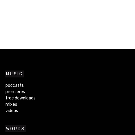
MUSIC
podcasts
premieres
free downloads
mixes
videos
WORDS