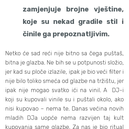
zamjenjuje brojne vještine,
koje su nekad gradile stil i
činile ga prepoznatljivim.
Netko će sad reći nije bitno sa čega puštaš,
bitna je glazba. Ne bih se u potpunosti složio,
jer kad su ploče izlazile, ipak je bio veći filter i
nije bilo toliko smeća od glazbe na tržištu, jer
ipak nije mogao svatko ići na vinil. A DJ-i
koji su kupovali vinile su i puštali okolo, ako
nisi kupovao – nema te. Danas većina novih
mladih DJa uopće nema razvijen taj kult
kupovanja same glazbe. Za nas je bio ritual