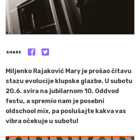
SHARE
Miljenko Rajaković Mary je prošao čitavu
stazu evolucije klupske glazbe. U subotu
20.6. svira na jubilarnom 10. Oddvod
festu, a spremio nam je posebni
oldschool mix, pa poslušajte kakva vas
vibra očekuje u subotu!