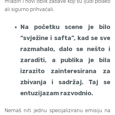
mladih i novi oblik zabave koji su ljudi polako
ali sigurno prihvaćali.
Na početku scene je bilo
“svježine i safta”, kad se sve
razmahalo, dalo se nešto i
zaraditi, a publika je bila
izrazito zainteresirana za
zbivanja i sadržaj. Taj se
entuzijazam razvodnio.
Nemaš niti jednu specijaliziranu emisiju na