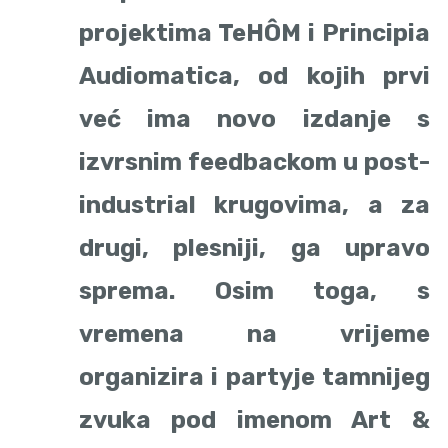
projektima TeHÔM i Principia
Audiomatica, od kojih prvi
već ima novo izdanje s
izvrsnim feedbackom u post-
industrial krugovima, a za
drugi, plesniji, ga upravo
sprema. Osim toga, s
vremena na vrijeme
organizira i partyje tamnijeg
zvuka pod imenom Art &