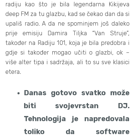
radiju kao što je bila legendarna Kikijeva
deep FM za tu glazbu, kad se čekao dan da si
upališ radio. A da ne spominjem još daleko
prije emisiju Damira Tiljka “Van Struje”,
također na Radiju 101, koja je bila predobra i
gdje si također mogao učiti o glazbi, ok –
više alter tipa i sadržaja, ali to su sve klasici
etera.
Danas gotovo svatko može
biti svojevrstan DJ.
Tehnologija je napredovala
toliko da software