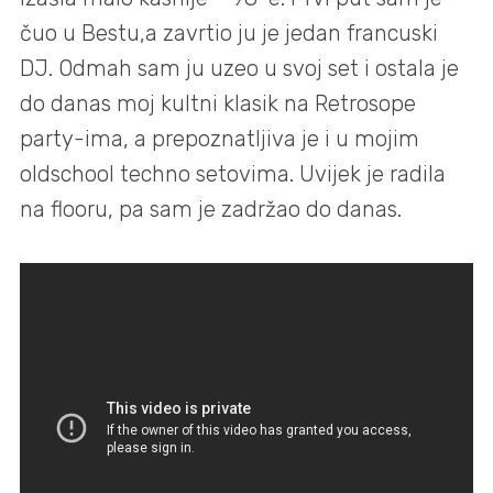
čuo u Bestu,a zavrtio ju je jedan francuski
DJ. Odmah sam ju uzeo u svoj set i ostala je
do danas moj kultni klasik na Retrosope
party-ima, a prepoznatljiva je i u mojim
oldschool techno setovima. Uvijek je radila
na flooru, pa sam je zadržao do danas.