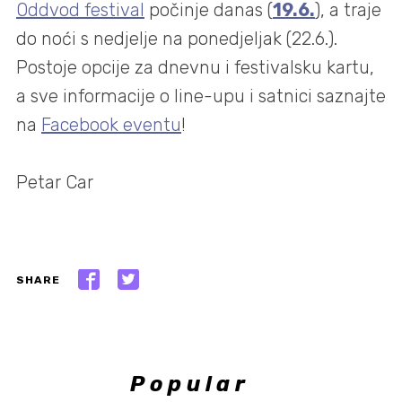
Oddvod festival
počinje danas (
19.6.
), a traje
do noći s nedjelje na ponedjeljak (22.6.).
Postoje opcije za dnevnu i festivalsku kartu,
a sve informacije o line-upu i satnici saznajte
na
Facebook eventu
!
Petar Car
SHARE
Popular