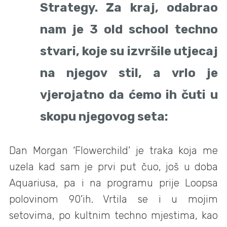
Strategy. Za kraj, odabrao
nam je 3 old school techno
stvari, koje su izvršile utjecaj
na njegov stil, a vrlo je
vjerojatno da ćemo ih čuti u
skopu njegovog seta:
Dan Morgan ‘Flowerchild’ je traka koja me
uzela kad sam je prvi put čuo, još u doba
Aquariusa, pa i na programu prije Loopsa
polovinom 90’ih. Vrtila se i u mojim
setovima, po kultnim techno mjestima, kao