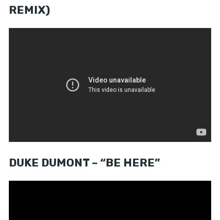
REMIX)
DUKE DUMONT – “BE HERE”