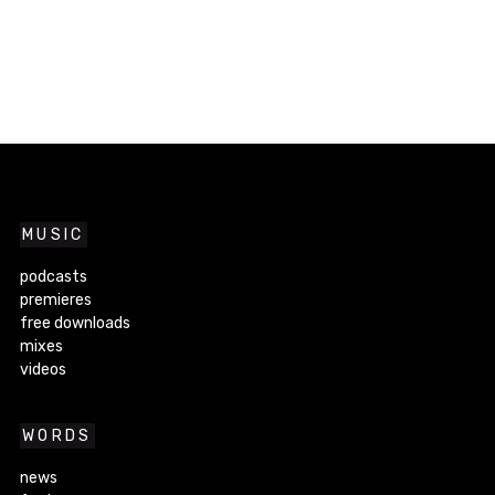
MUSIC
podcasts
premieres
free downloads
mixes
videos
WORDS
news