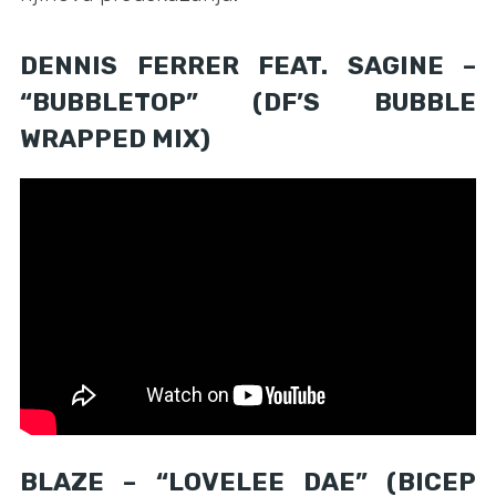
DENNIS FERRER FEAT. SAGINE –
“BUBBLETOP” (DF’S BUBBLE
WRAPPED MIX)
BLAZE – “LOVELEE DAE” (BICEP