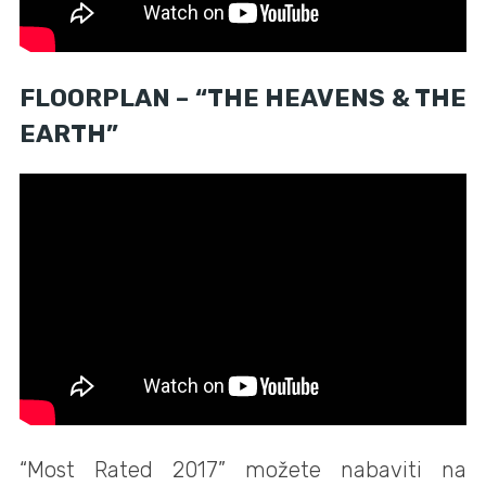
FLOORPLAN – “THE HEAVENS & THE
EARTH”
“Most Rated 2017” možete nabaviti na