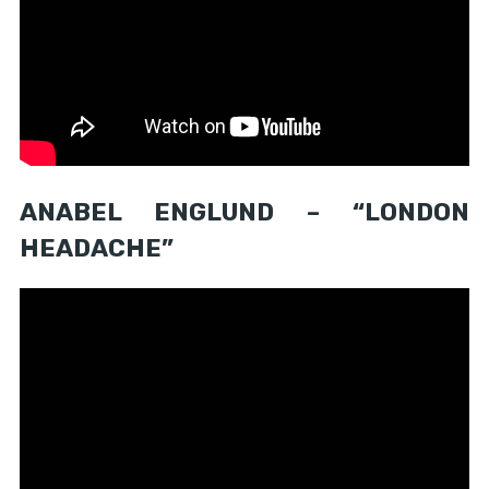
ANABEL ENGLUND – “LONDON
HEADACHE”