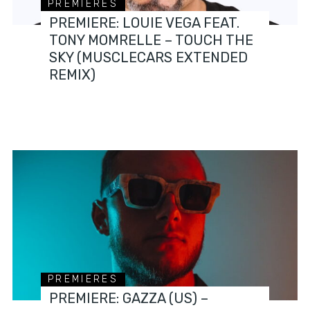
PREMIERES
PREMIERE: LOUIE VEGA FEAT.
TONY MOMRELLE – TOUCH THE
SKY (MUSCLECARS EXTENDED
REMIX)
PREMIERES
PREMIERE: GAZZA (US) –