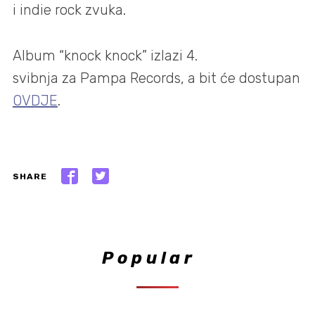
i indie rock zvuka.
Album “knock knock” izlazi 4.
svibnja za Pampa Records, a bit će dostupan
OVDJE
.
SHARE
Popular