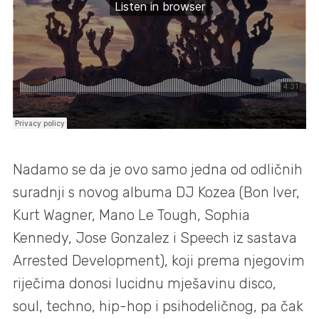
Nadamo se da je ovo samo jedna od odličnih
suradnji s novog albuma DJ Kozea (Bon Iver,
Kurt Wagner, Mano Le Tough, Sophia
Kennedy, Jose Gonzalez i Speech iz sastava
Arrested Development), koji prema njegovim
riječima donosi lucidnu mješavinu disco,
soul, techno, hip-hop i psihodeličnog, pa čak