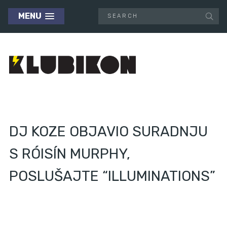
MENU
DJ KOZE OBJAVIO SURADNJU
S RÓISÍN MURPHY,
POSLUŠAJTE “ILLUMINATIONS”