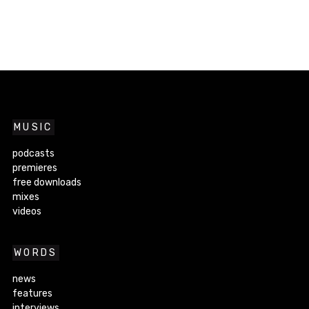
MUSIC
podcasts
premieres
free downloads
mixes
videos
WORDS
news
features
interviews