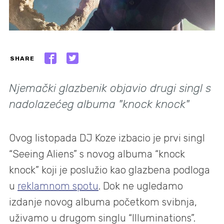
SHARE
Njemački glazbenik objavio drugi singl s
nadolazećeg albuma "knock knock"
Ovog listopada DJ Koze izbacio je prvi singl
“Seeing Aliens” s novog albuma “knock
knock” koji je poslužio kao glazbena podloga
u
reklamnom spotu
. Dok ne ugledamo
izdanje novog albuma početkom svibnja,
uživamo u drugom singlu “Illuminations”.