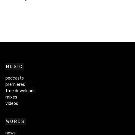
MUSIC
podcasts
premieres
free downloads
mixes
videos
WORDS
news