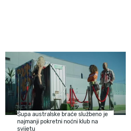
NEWS
Šupa australske braće službeno je
najmanji pokretni noćni klub na
svijetu