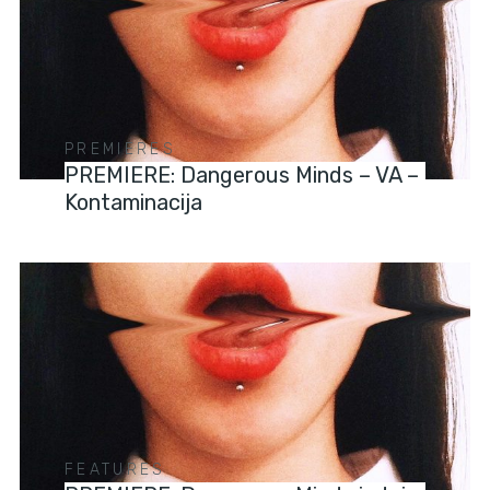
PREMIERES
PREMIERE: Dangerous Minds – VA –
Kontaminacija
FEATURES