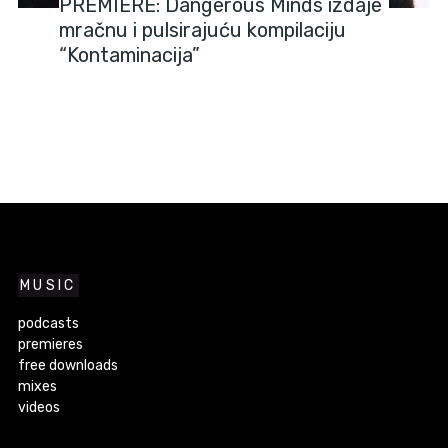
PREMIERE: Dangerous Minds izdaje
mračnu i pulsirajuću kompilaciju
“Kontaminacija”
MUSIC
podcasts
premieres
free downloads
mixes
videos