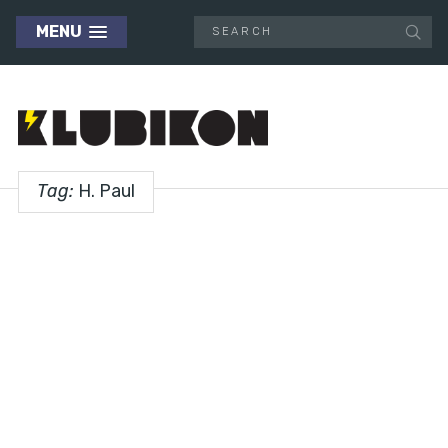
MENU
Tag:
H. Paul