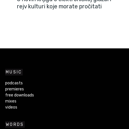
rejv kulturi koje morate pročitati
MUSIC
podcasts
premieres
free downloads
mixes
videos
WORDS