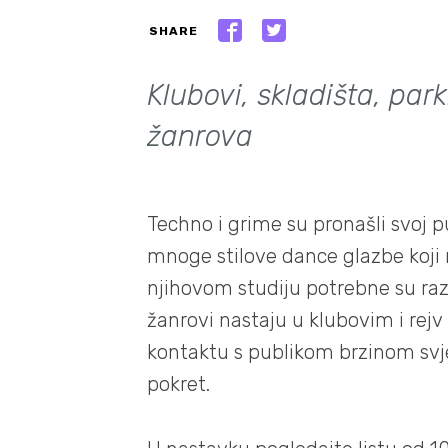
SHARE
Klubovi, skladišta, park
žanrova
Techno i grime su pronašli svoj 
mnoge stilove dance glazbe koji 
njihovom studiju potrebne su raz
žanrovi nastaju u klubovim i rej
kontaktu s publikom brzinom svjet
pokret.