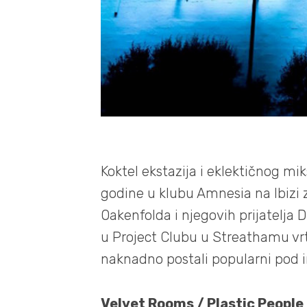
Koktel ekstazija i eklektičnog mi
godine u klubu Amnesia na Ibizi 
Oakenfolda i njegovih prijatelja
u Project Clubu u Streathamu vrt
naknadno postali popularni pod 
Velvet Rooms / Plastic People