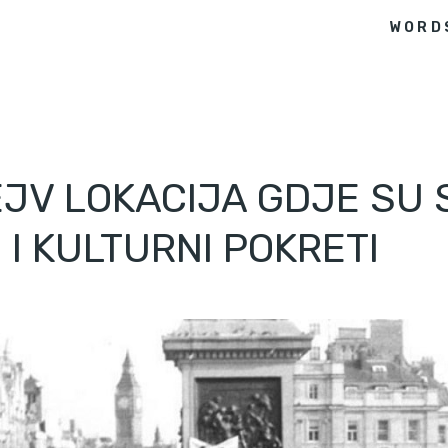
WORD
EJV LOKACIJA GDJE SU S
 I KULTURNI POKRETI