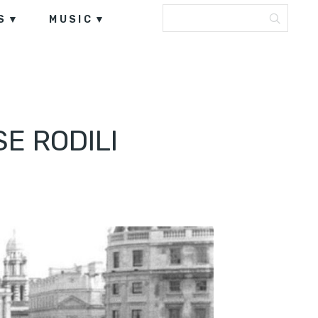
S
MUSIC
E RODILI