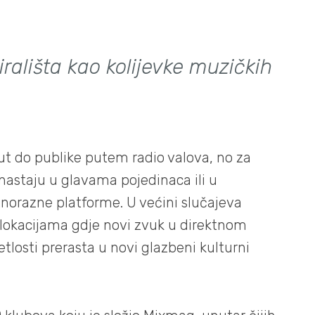
irališta kao kolijevke muzičkih
put do publike putem radio valova, no za
nastaju u glavama pojedinaca ili u
norazne platforme. U većini slučajeva
v lokacijama gdje novi zvuk u direktnom
losti prerasta u novi glazbeni kulturni