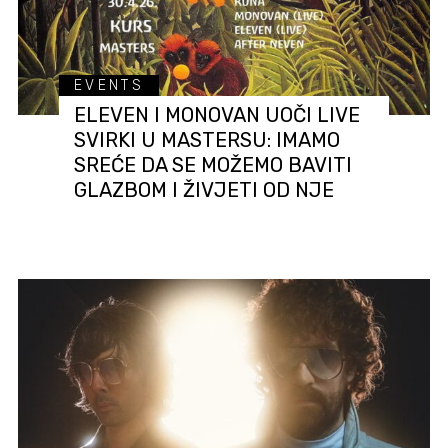
EVENTS
ELEVEN I MONOVAN UOČI LIVE
SVIRKI U MASTERSU: IMAMO
SREĆE DA SE MOŽEMO BAVITI
GLAZBOM I ŽIVJETI OD NJE