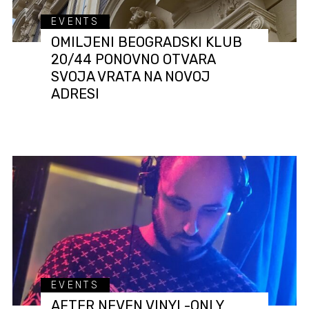
EVENTS
OMILJENI BEOGRADSKI KLUB
20/44 PONOVNO OTVARA
SVOJA VRATA NA NOVOJ
ADRESI
EVENTS
AFTER NEVEN VINYL-ONLY