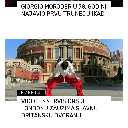
GIORGIO MORODER U 78. GODINI
NAJAVIO PRVU TRUNEJU IKAD
EVENTS
VIDEO: INNERVISIONS U
LONDONU ZAUZIMA SLAVNU
BRITANSKU DVORANU