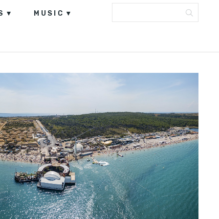
S
MUSIC