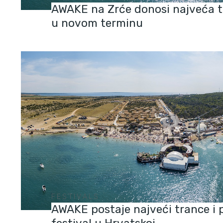
AWAKE na Zrće donosi najveća 
u novom terminu
FESTIVALS
AWAKE postaje najveći trance i 