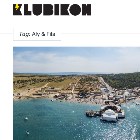
Tag:
Aly & Fila
FESTIVALS