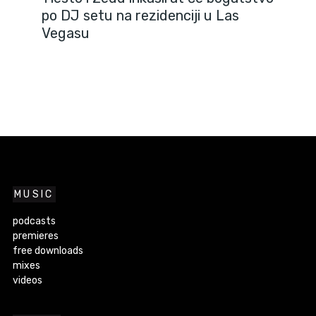
po DJ setu na rezidenciji u Las
Vegasu
MUSIC
podcasts
premieres
free downloads
mixes
videos