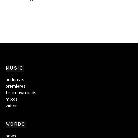
MUSIC
podcasts
premieres
free downloads
mixes
videos
WORDS
news