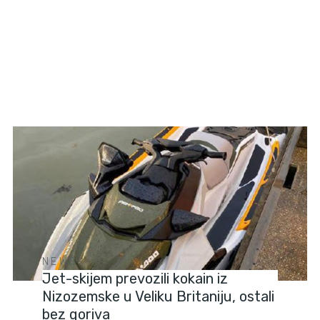
NEWS
Jet-skijem prevozili kokain iz
Nizozemske u Veliku Britaniju, ostali
bez goriva