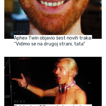
NEWS
Aphex Twin objavio šest novih traka:
“Vidimo se na drugoj strani, tata”
NEWS