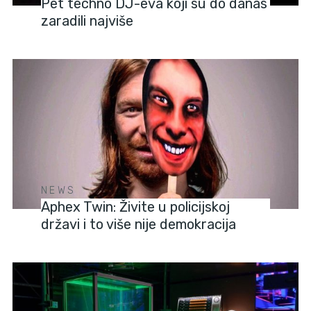
Pet techno DJ-eva koji su do danas
zaradili najviše
NEWS
Aphex Twin: Živite u policijskoj
državi i to više nije demokracija