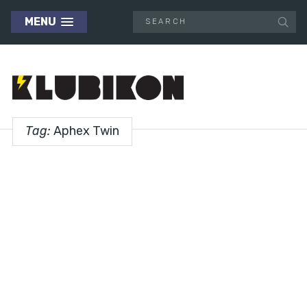
MENU
Tag:
Aphex Twin