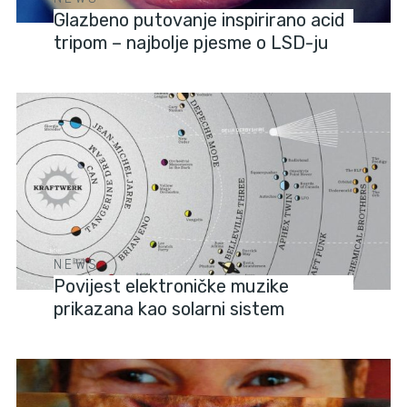
Glazbeno putovanje inspirirano acid
tripom – najbolje pjesme o LSD-ju
NEWS
Povijest elektroničke muzike
prikazana kao solarni sistem