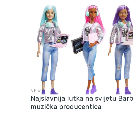
NEWS
Najslavnija lutka na svijetu Barb
muzička producentica