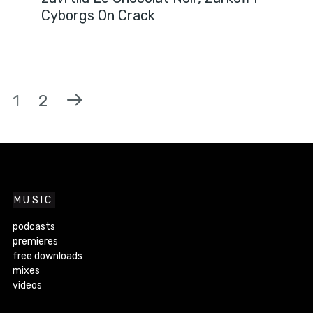
Cyborgs On Crack
1
2
MUSIC
podcasts
premieres
free downloads
mixes
videos