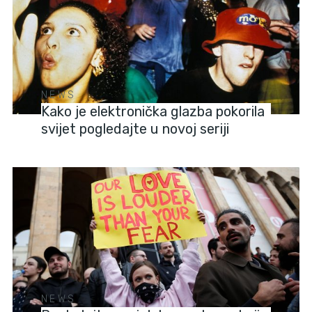
NEWS
Kako je elektronička glazba pokorila
svijet pogledajte u novoj seriji
NEWS