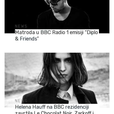
NEWS
Matroda u BBC Radio 1 emisiji “Diplo
& Friends”
NEWS
Helena Hauff na BBC rezidenciji
zavrtila Le Chocolat Noir, Zarkoff i