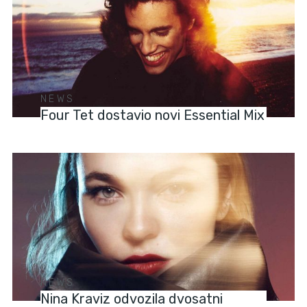
NEWS
Four Tet dostavio novi Essential Mix
NEWS
Nina Kraviz odvozila dvosatni