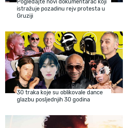
Pogledajte novi dokumentarac koji
istražuje pozadinu rejv protesta u
Gruziji
NEWS
30 traka koje su oblikovale dance
glazbu posljednjih 30 godina