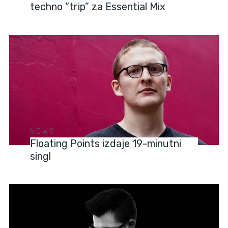
techno “trip” za Essential Mix
NEWS
Floating Points izdaje 19-minutni
singl