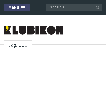
MENU
Tag:
BBC