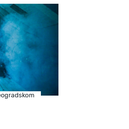
beogradskom