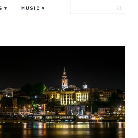
S
MUSIC