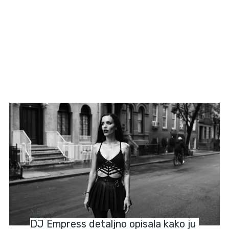
NEWS
DJ Empress detaljno opisala kako ju