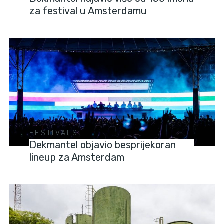
za festival u Amsterdamu
FESTIVALS
Dekmantel objavio besprijekoran
lineup za Amsterdam