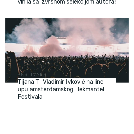
vinila sa izvrsnom selekcijom autora!
FESTIVALS
Tijana T i Vladimir Ivković na line-
upu amsterdamskog Dekmantel
Festivala