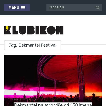
MENU
Tag:
Dekmantel Festival
FESTIVALS
Dekmantel najavio više od 150 imena