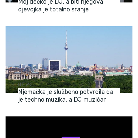
Moj dečko je DJ, a biti njegova
djevojka je totalno sranje
NEWS
Njemačka je službeno potvrdila da
je techno muzika, a DJ muzičar