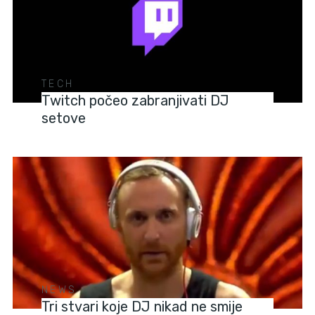
TECH
Twitch počeo zabranjivati DJ
setove
NEWS
Tri stvari koje DJ nikad ne smije