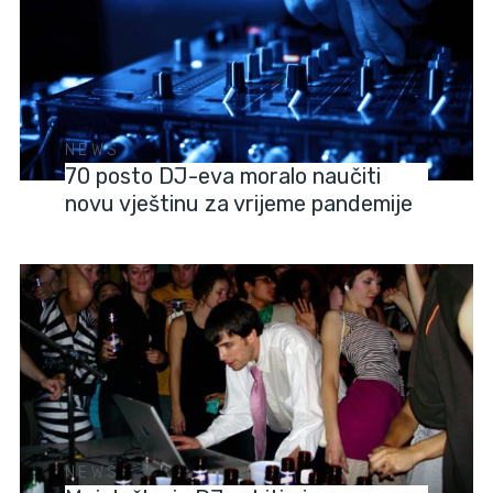
NEWS
70 posto DJ-eva moralo naučiti
novu vještinu za vrijeme pandemije
NEWS