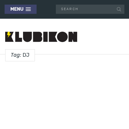
MENU
Tag:
DJ