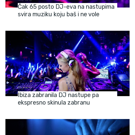
Čak 65 posto DJ-eva na nastupima
svira muziku koju baš i ne vole
NEWS
Ibiza zabranila DJ nastupe pa
ekspresno skinula zabranu