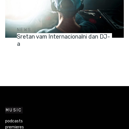
NEWS
Sretan vam Internacionalni dan DJ-
a
MUSIC
podcasts
premieres