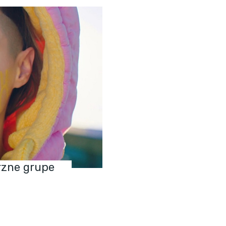
rzne grupe