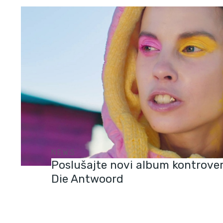
NEWS
Poslušajte novi album kontrove
Die Antwoord