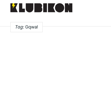
Tag:
Gqwa!