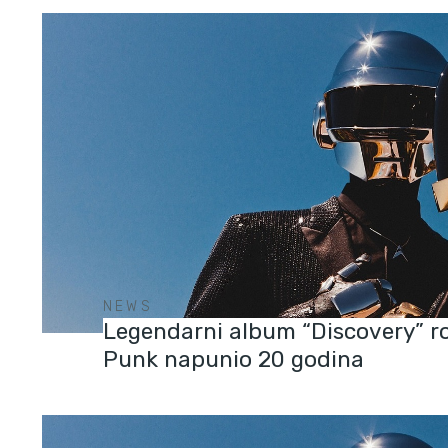
NEWS
Legendarni album “Discovery” r
Punk napunio 20 godina