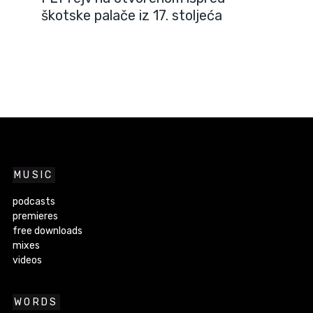
škotske palače iz 17. stoljeća
MUSIC
podcasts
premieres
free downloads
mixes
videos
WORDS