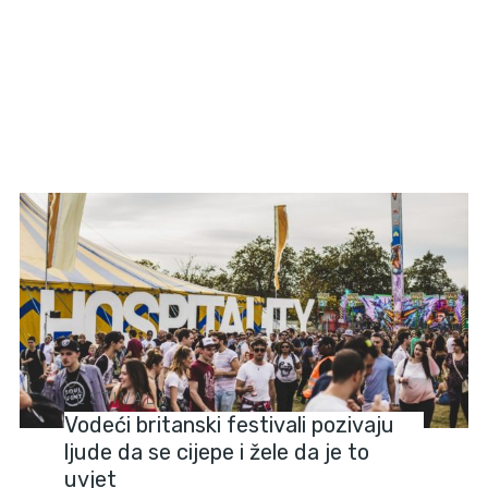
FESTIVALS
Vodeći britanski festivali pozivaju
ljude da se cijepe i žele da je to
uvjet