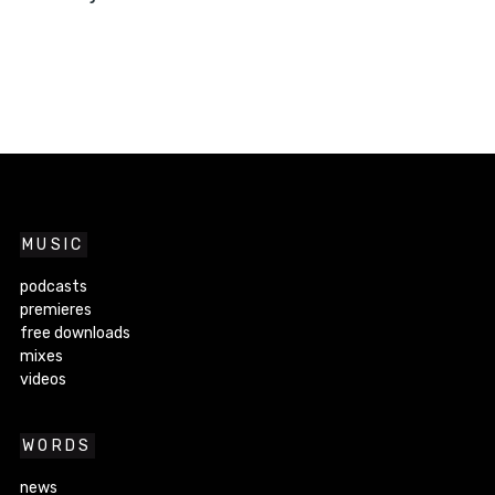
MUSIC
podcasts
premieres
free downloads
mixes
videos
WORDS
news