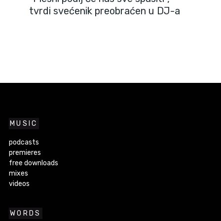
tvrdi svećenik preobraćen u DJ-a
MUSIC
podcasts
premieres
free downloads
mixes
videos
WORDS