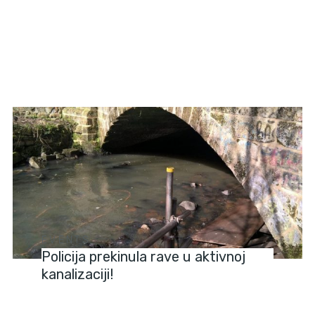
EVENTS
Policija prekinula rave u aktivnoj
kanalizaciji!