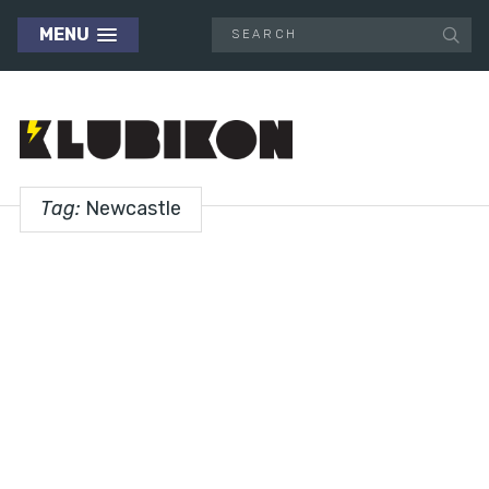
MENU
Tag:
Newcastle