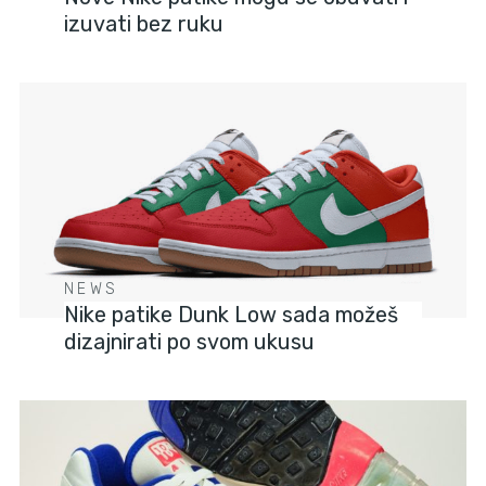
izuvati bez ruku
NEWS
Nike patike Dunk Low sada možeš
dizajnirati po svom ukusu