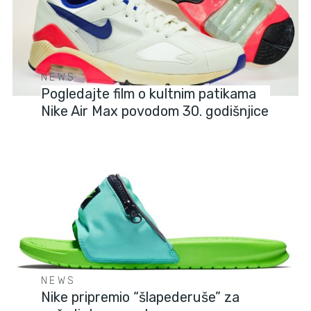
NEWS
Pogledajte film o kultnim patikama
Nike Air Max povodom 30. godišnjice
NEWS
Nike pripremio “šlapederuše” za