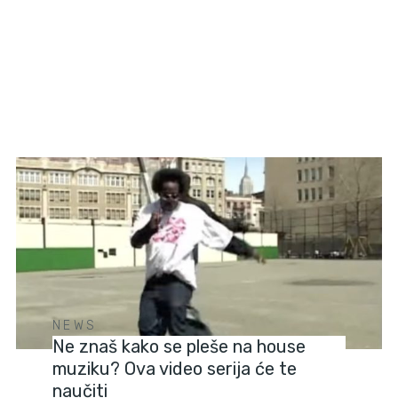
NEWS
Ne znaš kako se pleše na house
muziku? Ova video serija će te
naučiti