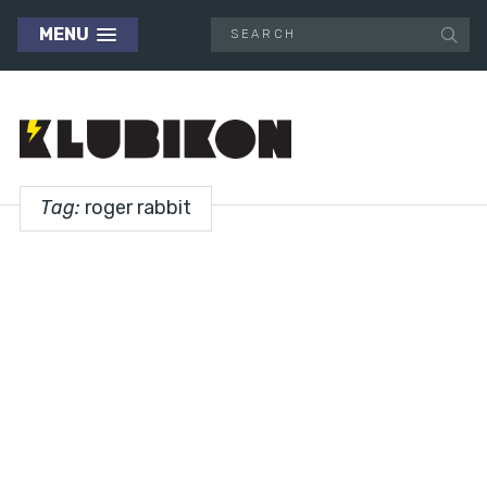
MENU
Tag:
roger rabbit