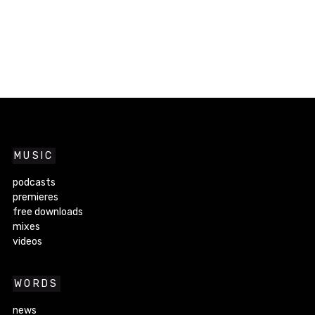
MUSIC
podcasts
premieres
free downloads
mixes
videos
WORDS
news