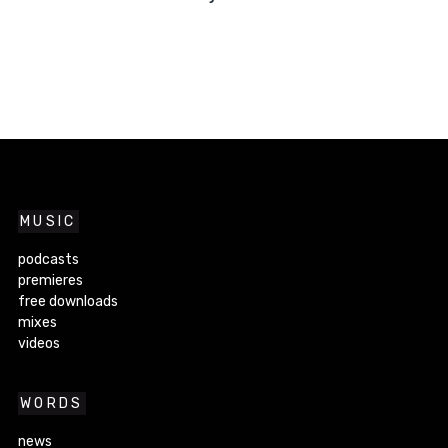
MUSIC
podcasts
premieres
free downloads
mixes
videos
WORDS
news