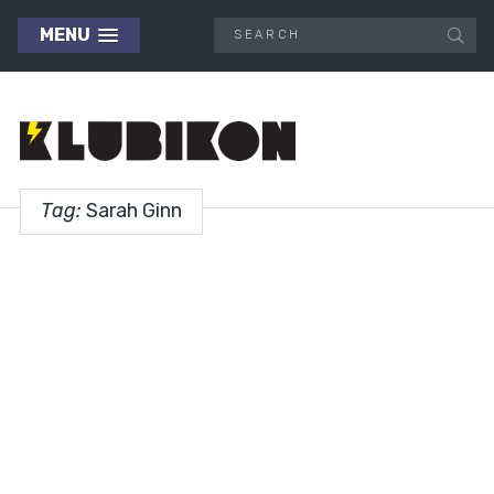
MENU
Tag:
Sarah Ginn