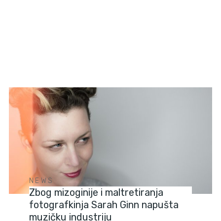
NEWS
Zbog mizoginije i maltretiranja
fotografkinja Sarah Ginn napušta
muzičku industriju