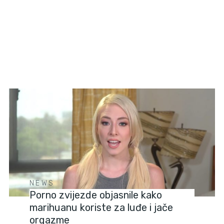
NEWS
Porno zvijezde objasnile kako
marihuanu koriste za luđe i jače
orgazme