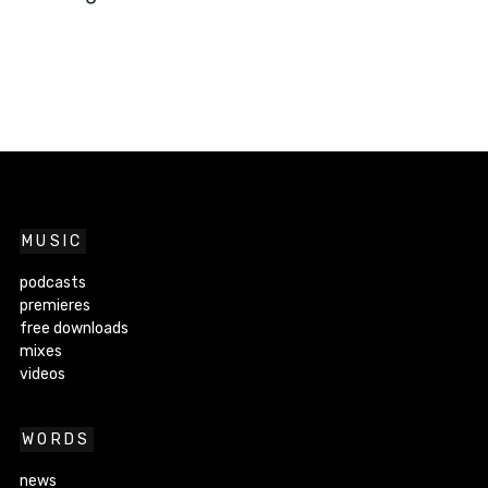
MUSIC
podcasts
premieres
free downloads
mixes
videos
WORDS
news