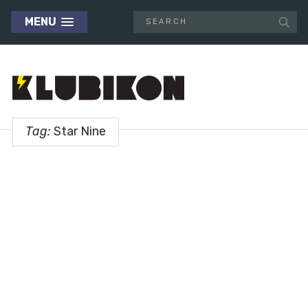
MENU
Tag:
Star Nine