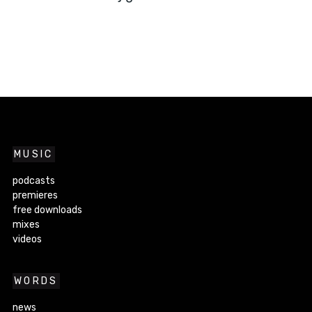
MUSIC
podcasts
premieres
free downloads
mixes
videos
WORDS
news