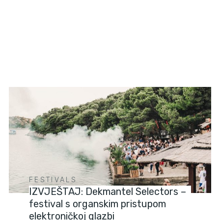
FESTIVALS
IZVJEŠTAJ: Dekmantel Selectors –
festival s organskim pristupom
elektroničkoj glazbi