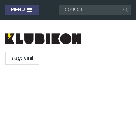
MENU
Tag:
vinil