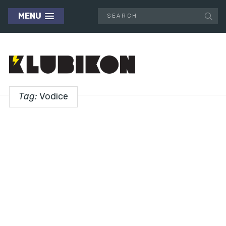
MENU
Tag:
Vodice