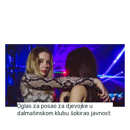
NEWS
Oglas za posao za djevojke u
dalmatinskom klubu šokirao javnost