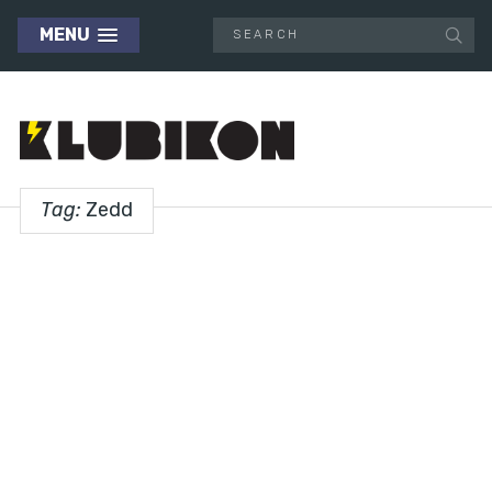
MENU
Tag:
Zedd