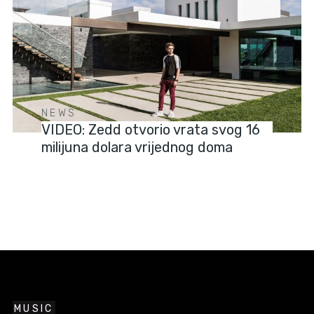
NEWS
VIDEO: Zedd otvorio vrata svog 16
milijuna dolara vrijednog doma
MUSIC