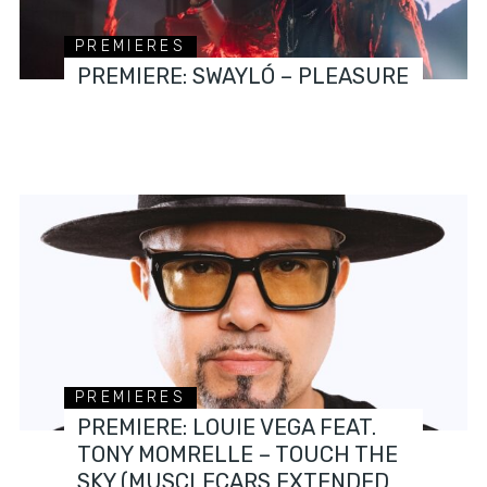
PREMIERES
PREMIERE: SWAYLÓ – PLEASURE
PREMIERES
PREMIERE: LOUIE VEGA FEAT.
TONY MOMRELLE – TOUCH THE
SKY (MUSCLECARS EXTENDED