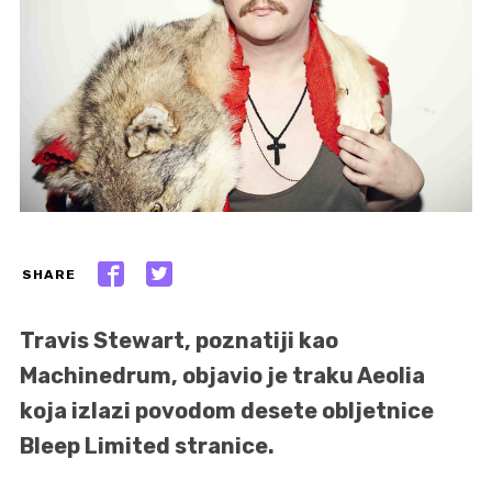
SHARE
Travis Stewart, poznatiji kao
Machinedrum, objavio je traku Aeolia
koja izlazi povodom desete obljetnice
Bleep Limited stranice.