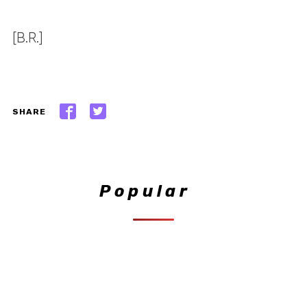
[B.R.]
SHARE
Popular