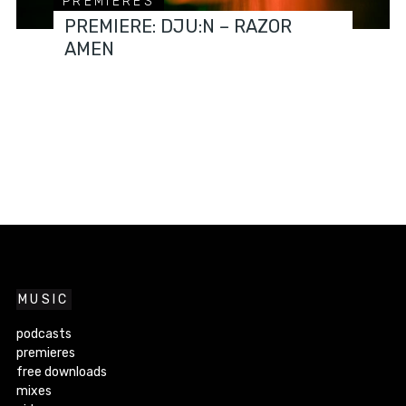
PREMIERES
PREMIERE: DJU:N – RAZOR
AMEN
MUSIC
podcasts
premieres
free downloads
mixes