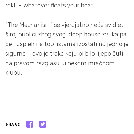
rekli – whatever floats your boat.
“The Mechanism” se vjerojatno neće svidjeti
široj publici zbog svog deep house zvuka pa
će i uspjeh na top listama izostati no jedno je
sigurno – ovo je traka koju bi bilo lijepo čuti
na pravom razglasu, u nekom mračnom
klubu.
SHARE