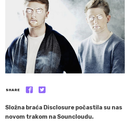
SHARE
Složna braća Disclosure počastila su nas
novom trakom na Souncloudu.