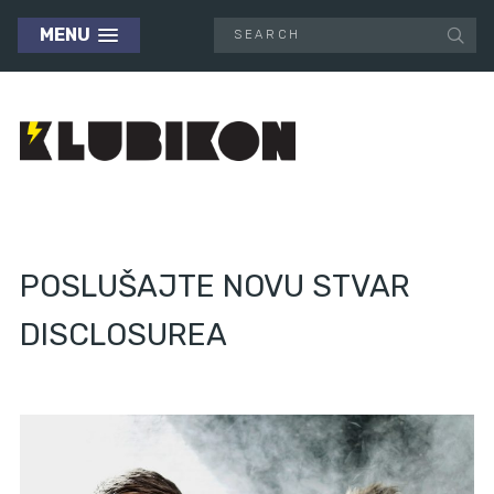
MENU
POSLUŠAJTE NOVU STVAR
DISCLOSUREA