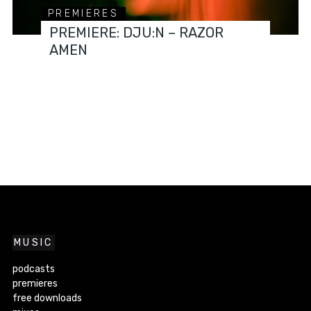
PREMIERES
PREMIERE: DJU:N – RAZOR
AMEN
MUSIC
podcasts
premieres
free downloads