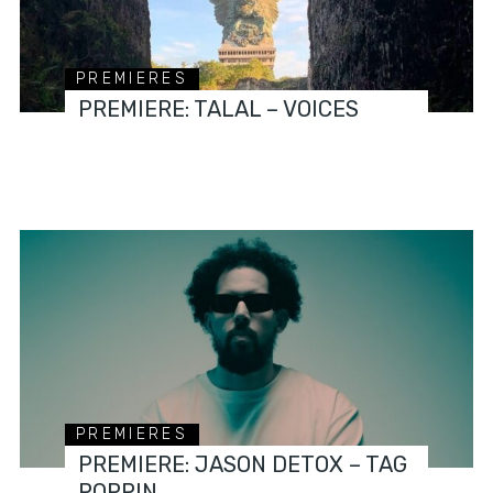
PREMIERES
PREMIERE: TALAL – VOICES
PREMIERES
PREMIERE: JASON DETOX – TAG
POPPIN