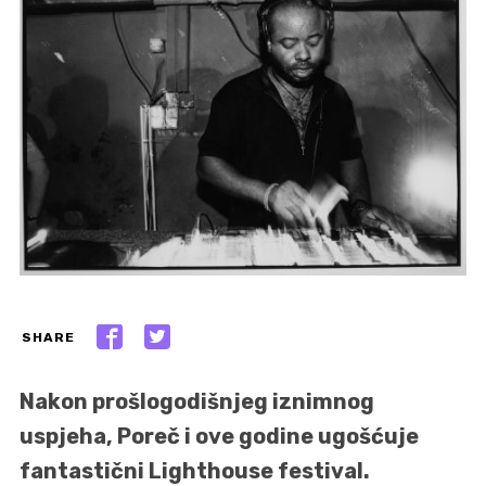
SHARE
Nakon prošlogodišnjeg iznimnog
uspjeha, Poreč i ove godine ugošćuje
fantastični Lighthouse festival.