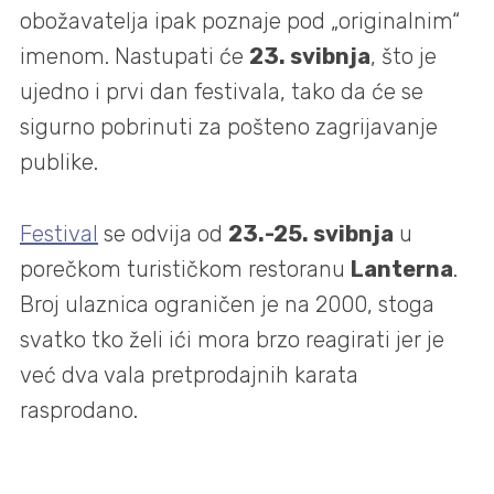
obožavatelja ipak poznaje pod „originalnim“
imenom. Nastupati će
23. svibnja
, što je
ujedno i prvi dan festivala, tako da će se
sigurno pobrinuti za pošteno zagrijavanje
publike.
Festival
se odvija od
23.-25. svibnja
u
porečkom turističkom restoranu
Lanterna
.
Broj ulaznica ograničen je na 2000, stoga
svatko tko želi ići mora brzo reagirati jer je
već dva vala pretprodajnih karata
rasprodano.