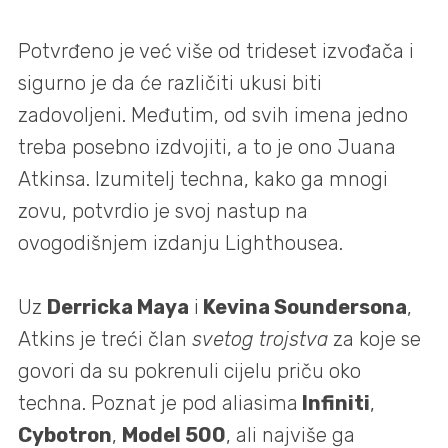
Potvrđeno je već više od trideset izvođača i
sigurno je da će različiti ukusi biti
zadovoljeni. Međutim, od svih imena jedno
treba posebno izdvojiti, a to je ono Juana
Atkinsa. Izumitelj techna, kako ga mnogi
zovu, potvrdio je svoj nastup na
ovogodišnjem izdanju Lighthousea.
Uz
Derricka Maya
i
Kevina Soundersona
,
Atkins je treći član
svetog trojstva
za koje se
govori da su pokrenuli cijelu priču oko
techna. Poznat je pod aliasima
Infiniti
,
Cybotron
,
Model 500
, ali najviše ga