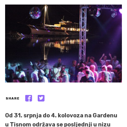
SHARE
Od 31. srpnja do 4. kolovoza na Gardenu
u Tisnom održava se posljednji u nizu