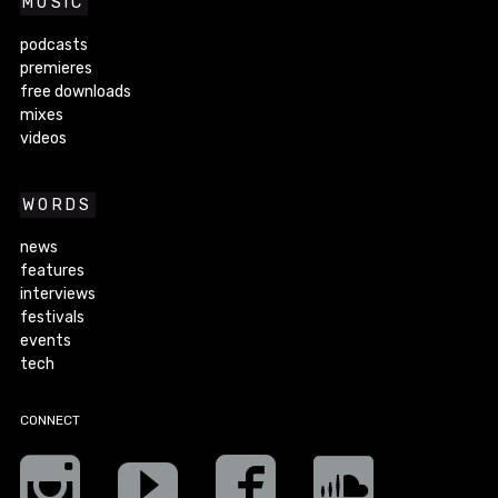
MUSIC
podcasts
premieres
free downloads
mixes
videos
WORDS
news
features
interviews
festivals
events
tech
CONNECT