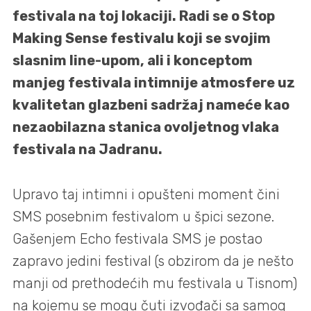
festivala na toj lokaciji. Radi se o Stop
Making Sense festivalu koji se svojim
slasnim line-upom, ali i konceptom
manjeg festivala intimnije atmosfere uz
kvalitetan glazbeni sadržaj nameće kao
nezaobilazna stanica ovoljetnog vlaka
festivala na Jadranu.
Upravo taj intimni i opušteni moment čini
SMS posebnim festivalom u špici sezone.
Gašenjem Echo festivala SMS je postao
zapravo jedini festival (s obzirom da je nešto
manji od prethodećih mu festivala u Tisnom)
na kojemu se mogu čuti izvođači sa samog