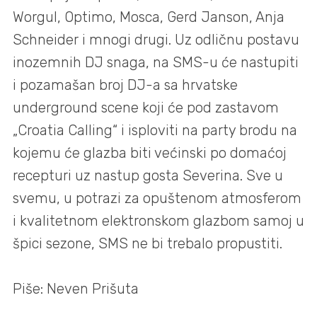
Worgul, Optimo, Mosca, Gerd Janson, Anja
Schneider i mnogi drugi. Uz odličnu postavu
inozemnih DJ snaga, na SMS-u će nastupiti
i pozamašan broj DJ-a sa hrvatske
underground scene koji će pod zastavom
„Croatia Calling“ i isploviti na party brodu na
kojemu će glazba biti većinski po domaćoj
recepturi uz nastup gosta Severina. Sve u
svemu, u potrazi za opuštenom atmosferom
i kvalitetnom elektronskom glazbom samoj u
špici sezone, SMS ne bi trebalo propustiti.
Piše: Neven Prišuta