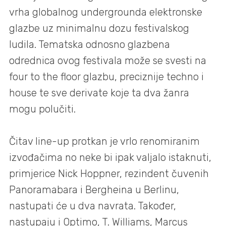
vrha globalnog undergrounda elektronske
glazbe uz minimalnu dozu festivalskog
ludila. Tematska odnosno glazbena
odrednica ovog festivala može se svesti na
four to the floor glazbu, preciznije techno i
house te sve derivate koje ta dva žanra
mogu polučiti.
Čitav line-up protkan je vrlo renomiranim
izvođačima no neke bi ipak valjalo istaknuti,
primjerice Nick Hoppner, rezindent čuvenih
Panoramabara i Bergheina u Berlinu,
nastupati će u dva navrata. Također,
nastupaju i Optimo, T. Williams, Marcus