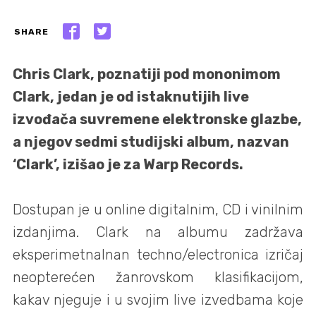
SHARE
Chris Clark, poznatiji pod mononimom
Clark, jedan je od istaknutijih live
izvođača suvremene elektronske glazbe,
a njegov sedmi studijski album, nazvan
‘Clark’, izišao je za Warp Records.
Dostupan je u online digitalnim, CD i vinilnim
izdanjima. Clark na albumu zadržava
eksperimetnalnan techno/electronica izričaj
neopterećen žanrovskom klasifikacijom,
kakav njeguje i u svojim live izvedbama koje