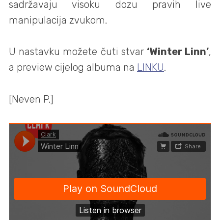
sadržavaju visoku dozu pravih live
manipulacija zvukom.
U nastavku možete čuti stvar
‘Winter Linn’
,
a preview cijelog albuma na
LINKU
.
[Neven P.]