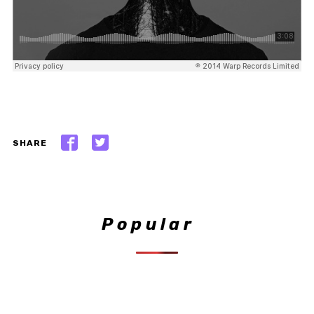
SHARE
Popular