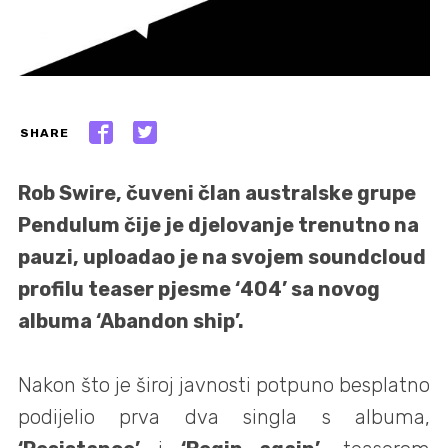
SHARE
Rob Swire, čuveni član australske grupe
Pendulum čije je djelovanje trenutno na
pauzi, uploadao je na svojem soundcloud
profilu teaser pjesme ‘404’ sa novog
albuma ‘Abandon ship’.
Nakon što je široj javnosti potpuno besplatno
podijelio prva dva singla s albuma,