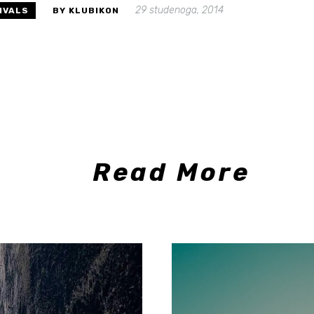
29 studenoga, 2014
IVALS
BY KLUBIKON
Read More