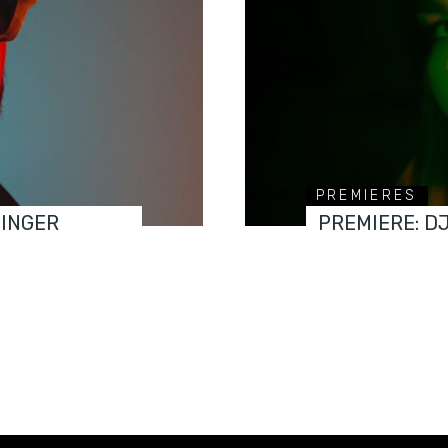
PREMIERES
FINGER
PREMIERE: D