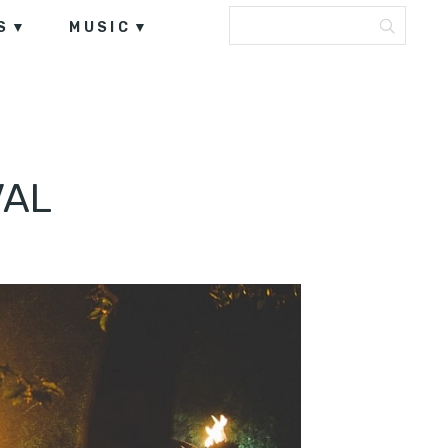
S
MUSIC
VAL