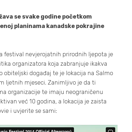
ržava se svake godine početkom
đenoj planinama kanadske pokrajine
a festival nevjerojatnih prirodnih ljepota je
itika organizatora koja zabranjuje ikakva
o obiteljski događaj te je lokacija na Salmo
m ljetnih mjeseci. Zanimljivo je da ti
ima organizacije te imaju neograničenu
aktivan već 10 godina, a lokacija je zaista
ie i uvjerite se sami: