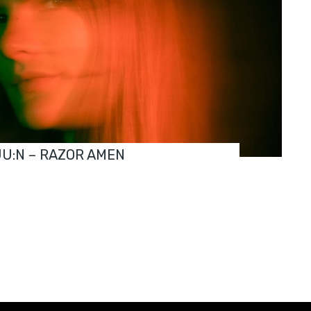
JU:N – RAZOR AMEN