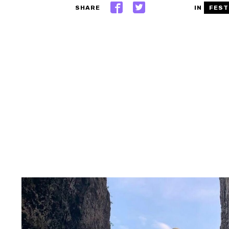
SHARE
IN
FEST