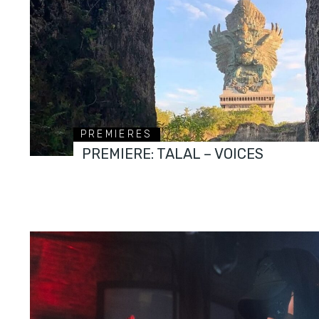
PREMIERES
PREMIERE: TALAL – VOICES