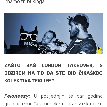
imamo tri bukinga.
ZAŠTO BAŠ LONDON TAKEOVER, S
OBZIROM NA TO DA STE DIO ČIKAŠKOG
KOLEKTIVA TEKLIFE?
Feloneezy:
U posljednjih se par godina
granica između američke i britanske klupske