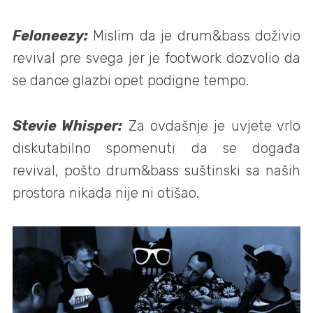
Feloneezy:
Mislim da je drum&bass doživio
revival pre svega jer je footwork dozvolio da
se dance glazbi opet podigne tempo.
Stevie Whisper:
Za ovdašnje je uvjete vrlo
diskutabilno spomenuti da se događa
revival, pošto drum&bass suštinski sa naših
prostora nikada nije ni otišao.