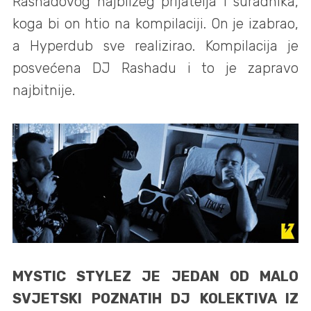
Rashadovog najbližeg prijatelja i suradnika,
koga bi on htio na kompilaciji. On je izabrao,
a Hyperdub sve realizirao. Kompilacija je
posvećena DJ Rashadu i to je zapravo
najbitnije.
MYSTIC STYLEZ JE JEDAN OD MALO
SVJETSKI POZNATIH DJ KOLEKTIVA IZ