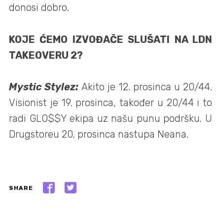
donosi dobro.
KOJE ĆEMO IZVOĐAČE SLUŠATI NA LDN
TAKEOVERU 2?
Mystic Stylez:
Akito je 12. prosinca u 20/44.
Visionist je 19. prosinca, također u 20/44 i to
radi GLO$$Y ekipa uz našu punu podršku. U
Drugstoreu 20. prosinca nastupa Neana.
SHARE