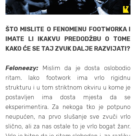
ŠTO MISLITE O FENOMENU FOOTWORKA I
IMATE LI IKAKVU PREDODŽBU O TOME
KAKO ĆE SE TAJ ZVUK DALJE RAZVIJATI?
Feloneezy:
Mislim da je dosta oslobodio
ritam. Iako footwork ima vrlo rigidnu
strukturu i u tom striktnom okviru u kome je
postavljen ima dosta mjesta da se
eksperimentira. Za nekoga tko je potpuno
neupućen, na prvo slušanje sve zvuči vrlo
slično, ali za nas ostale to je vrlo bogat žanr.