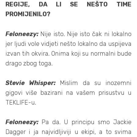
REGIJE, DA LI SE NEŠTO TIME
PROMIJENILO?
Feloneezy:
Nije isto. Nije isto čak ni lokalno
jer ljudi vole vidjeti nešto lokalno da uspijeva
izvan tih okvira. Onima koji su normalni bude
drago zbog toga.
Stevie Whisper:
Mislim da su inozemni
gigovi više bazirani na vašem prisustvu u
TEKLIFE-u.
Feloneezy:
Pa da. U principu smo Jackie
Dagger i ja najvidljiviji u ekipi, a to svima