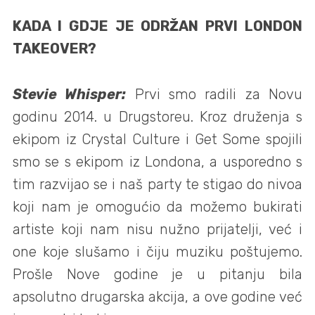
KADA I GDJE JE ODRŽAN PRVI LONDON
TAKEOVER?
Stevie Whisper:
Prvi smo radili za Novu
godinu 2014. u Drugstoreu. Kroz druženja s
ekipom iz Crystal Culture i Get Some spojili
smo se s ekipom iz Londona, a usporedno s
tim razvijao se i naš party te stigao do nivoa
koji nam je omogućio da možemo bukirati
artiste koji nam nisu nužno prijatelji, već i
one koje slušamo i čiju muziku poštujemo.
Prošle Nove godine je u pitanju bila
apsolutno drugarska akcija, a ove godine već