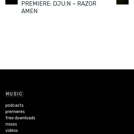
PREMIERE: DJU:N – RAZOR
AMEN
MUSIC
podcasts
premieres
free downloads
mixes
videos