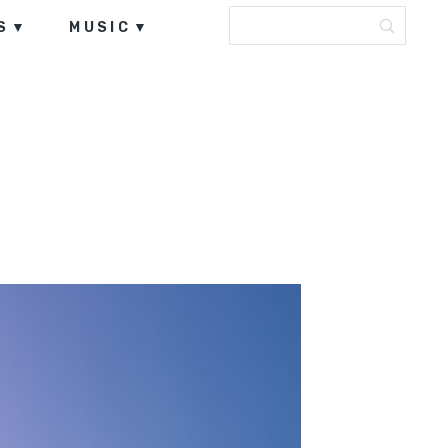
S
MUSIC