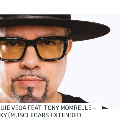
OUIE VEGA FEAT. TONY MOMRELLE –
SKY (MUSCLECARS EXTENDED