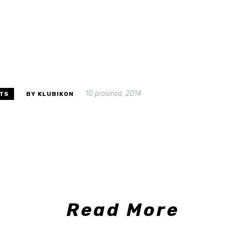
10 prosinca, 2014
TS
BY KLUBIKON
Read More