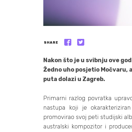
SHARE
Nakon što je u svibnju ove god
Žedno uho posjetio Močvaru, a
puta dolazi u Zagreb.
Primarni razlog povratka uprav
nastupa koji je okarakterizira
promovirao svoj peti studijski 
australski kompozitor i producen