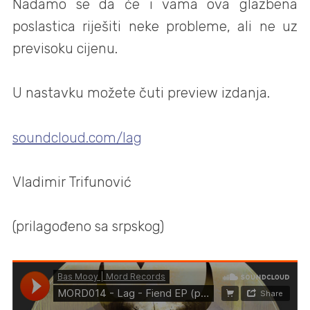
Nadamo se da će i vama ova glazbena
poslastica riješiti neke probleme, ali ne uz
previsoku cijenu.
U nastavku možete čuti preview izdanja.
soundcloud.com/lag
Vladimir Trifunović
(prilagođeno sa srpskog)