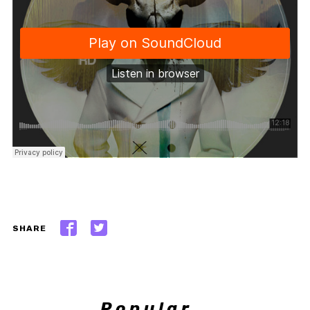
SHARE
Popular