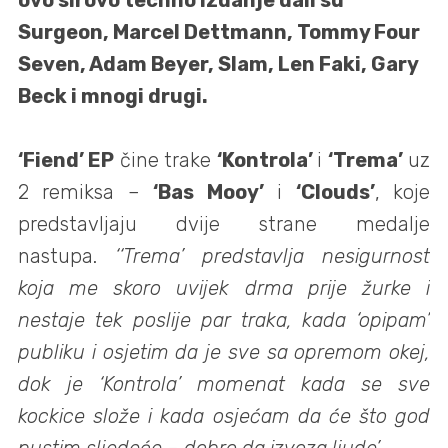
Surgeon, Marcel Dettmann, Tommy Four
Seven, Adam Beyer, Slam, Len Faki, Gary
Beck i mnogi drugi.
‘Fiend’ EP
čine trake
‘
Kontrola’
i
‘
Trema’
uz
2 remiksa –
‘
Bas Mooy’
i
‘Clouds’
,
koje
predstavljaju
dvije strane medalje
nastupa.
‘
‘Trema’ predstavlja
nesigurnost
koja me skoro uvijek drma prije žurke i
nestaje tek poslije par traka, kada ‘opipam’
publiku i osjetim da je sve sa opremom okej,
dok je ‘Kontrola’ momenat kada se sve
kockice slože i kada osjećam da će što god