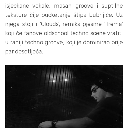
isjeckane vokale, masan groove i suptilne
teksture čije pucketanje štipa bubnjiće. Uz
njega stoji i ‘Clouds’, remiks pjesme ‘Trema’
koji će fanove oldschool techno scene vratiti
u raniji techno groove, koji je dominirao prije
par desetljeća.