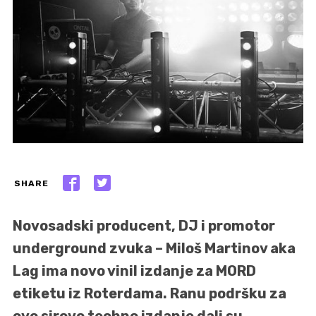
SHARE
Novosadski producent, DJ i promotor
underground zvuka – Miloš Martinov aka
Lag ima novo vinil izdanje za MORD
etiketu iz Roterdama. Ranu podršku za
ovo sirovo techno izdanje dali su