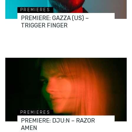
PREMIERES
PREMIERE: GAZZA (US) –
TRIGGER FINGER
PREMIERES
PREMIERE: DJU:N – RAZOR
AMEN