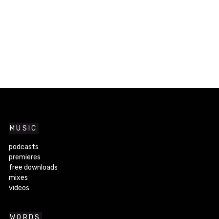
MUSIC
podcasts
premieres
free downloads
mixes
videos
WORDS