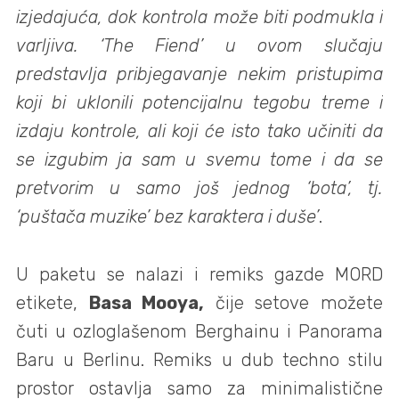
izjedajuća, dok kontrola može biti podmukla i
varljiva. ‘The Fiend’ u ovom slučaju
predstavlja pribjegavanje nekim pristupima
koji bi uklonili potencijalnu tegobu treme i
izdaju kontrole, ali koji će isto tako učiniti da
se izgubim ja sam u svemu tome i da se
pretvorim u samo još jednog ‘bota’, tj.
‘puštača muzike’ bez karaktera i duše’
.
U paketu se nalazi i remiks gazde
MORD
etikete,
Basa Mooya,
čije setove možete
čuti u ozloglašenom Berghainu i Panorama
Baru u Berlinu. Remiks u dub techno stilu
prostor ostavlja samo za minimalistične