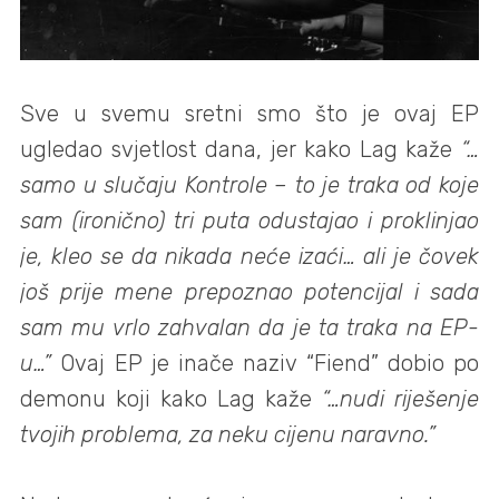
Sve u svemu sretni smo što je ovaj EP
ugledao svjetlost dana, jer kako Lag kaže
“…
samo u slučaju Kontrole – to je traka od koje
sam (ironično) tri puta odustajao i proklinjao
je, kleo se da nikada neće izaći… ali je čovek
još prije mene prepoznao potencijal i sada
sam mu vrlo zahvalan da je ta traka na EP-
u…”
Ovaj EP je inače naziv “Fiend” dobio po
demonu koji kako Lag kaže
“…nudi riješenje
tvojih problema, za neku cijenu naravno.”