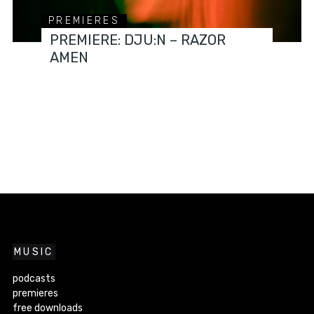
PREMIERES
PREMIERE: DJU:N – RAZOR
AMEN
MUSIC
podcasts
premieres
free downloads