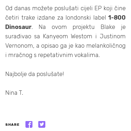
Od danas možete poslušati cijeli EP koji čine
četiri trake izdane za londonski label
1-800
Dinosaur
. Na ovom projektu Blake je
surađivao sa Kanyeom Westom i Justinom
Vernonom, a opisao ga je kao melankoličnog
i mračnog s repetativnim vokalima.
Najbolje da poslušate!
Nina T.
SHARE