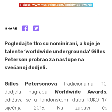
SHARE
Pogledajte tko su nominirani, a koje je
talente ‘worldwide undergrounda’ Gilles
Peterson probrao za nastupe na
svečanoj dodjeli.
Gilles Petersonova
tradicionalna, 10.
dodjela nagrada
Worldwide Awards
,
održava se u londonskom klubu KOKO 17.
siječnja 2015. Na zabavi će