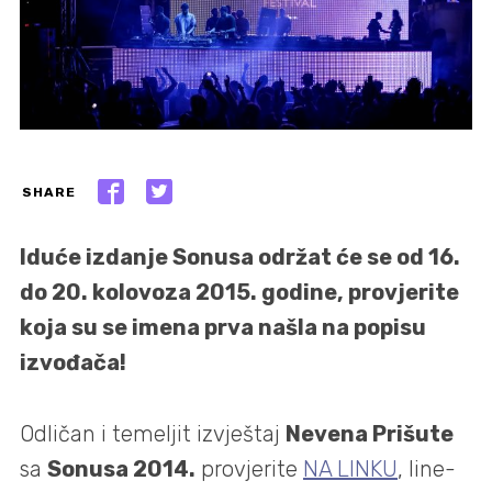
SHARE
Iduće izdanje Sonusa održat će se od 16.
do 20. kolovoza 2015. godine, provjerite
koja su se imena prva našla na popisu
izvođača!
Odličan i temeljit izvještaj
Nevena Prišute
sa
Sonusa 2014.
provjerite
NA LINKU
, line-