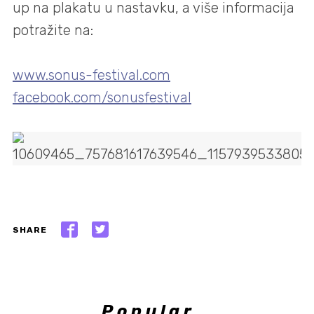
up na plakatu u nastavku, a više informacija
potražite na:
www.sonus-festival.com
facebook.com/sonusfestival
SHARE
Popular