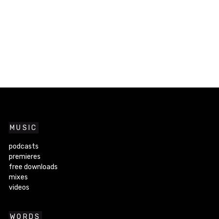
MUSIC
podcasts
premieres
free downloads
mixes
videos
WORDS