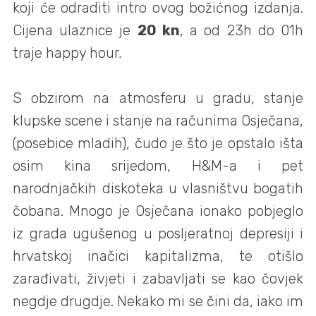
koji će odraditi intro ovog božićnog izdanja.
Cijena ulaznice je
20 kn
, a od 23h do 01h
traje happy hour
.
S obzirom na atmosferu u gradu, stanje
klupske scene i stanje na računima Osječana,
(posebice mladih), čudo je što je opstalo išta
osim kina srijedom, H&M-a i pet
narodnjačkih diskoteka u vlasništvu bogatih
čobana. Mnogo je Osječana ionako pobjeglo
iz grada ugušenog u posljeratnoj depresiji i
hrvatskoj inačici kapitalizma, te otišlo
zarađivati, živjeti i zabavljati se kao čovjek
negdje drugdje. Nekako mi se čini da, iako im