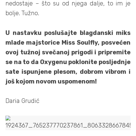
nedostaje – što su od njega dalje, to im je
bolje. Tužno.
U nastavku poslušajte blagdanski miks
mlade majstorice Miss Soulfly, posvećen
ovoj tužnoj svečanoj prigodi i pripremite
se na to da Oxygenu poklonite posljednje
sate ispunjene plesom, dobrom vibrom i
još kojom novom uspomenom!
Daria Grudić